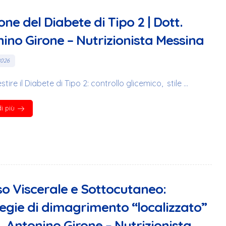
one del Diabete di Tipo 2 | Dott.
ino Girone – Nutrizionista Messina
2026
ire il Diabete di Tipo 2: controllo glicemico, stile ...
i più
o Viscerale e Sottocutaneo:
egie di dimagrimento “localizzato”
t. Antonino Girone – Nutrizionista