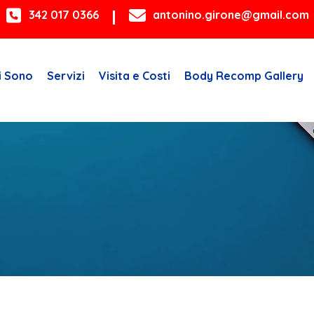
342 017 0366
antonino.girone@gmail.com
i Sono
Servizi
Visita e Costi
Body Recomp Gallery