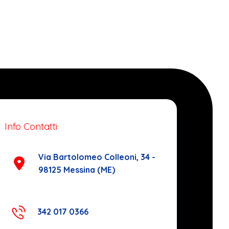
Info Contatti
Via Bartolomeo Colleoni, 34 -
98125 Messina (ME)
342 017 0366