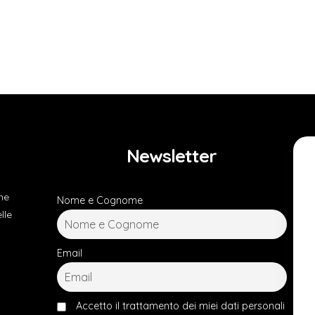
Newsletter
he
Nome e Cognome
lle
Email
Accetto il trattamento dei miei dati personali