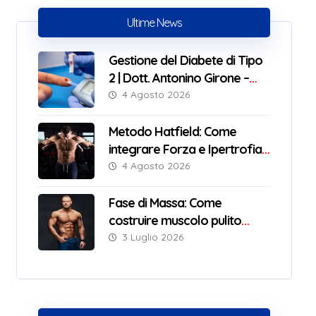
Ultime News
Gestione del Diabete di Tipo
2 | Dott. Antonino Girone –
Nutrizionista Messina
4 Agosto 2026
Metodo Hatfield: Come
integrare Forza e Ipertrofia
con successo
4 Agosto 2026
Fase di Massa: Come
costruire muscolo pulito
senza ingrassare
3 Luglio 2026