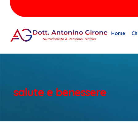
Home
Ch
salute e benessere