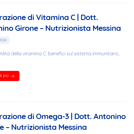
razione di Vitamina C | Dott.
ino Girone – Nutrizionista Messina
2026
utilità della vitamina C: benefici sul sistema immunitario,
i più
razione di Omega-3 | Dott. Antonino
e – Nutrizionista Messina