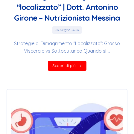
“localizzato” | Dott. Antonino
Girone – Nutrizionista Messina
26 Giugno 2026
Strategie di Dimagrimento “Localizzato”: Grasso
Viscerale vs Sottocutaneo Quando si ...
Scopri di più