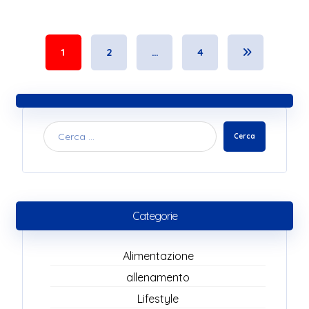
1
2
…
4
Cerca
Categorie
Alimentazione
allenamento
Lifestyle