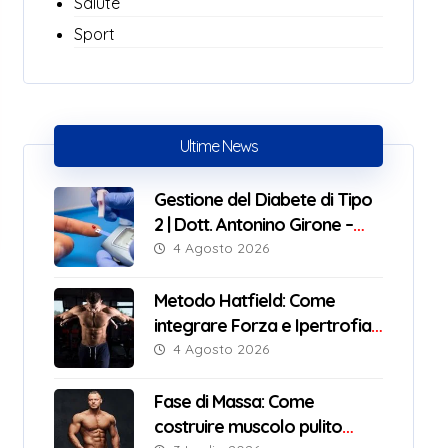
Salute
Sport
Ultime News
Gestione del Diabete di Tipo
2 | Dott. Antonino Girone –
Nutrizionista Messina
4 Agosto 2026
Metodo Hatfield: Come
integrare Forza e Ipertrofia
con successo
4 Agosto 2026
Fase di Massa: Come
costruire muscolo pulito