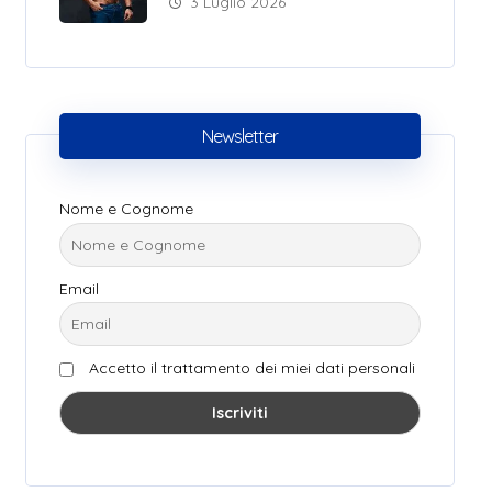
senza ingrassare
3 Luglio 2026
Newsletter
Nome e Cognome
Email
Accetto il trattamento dei miei dati personali