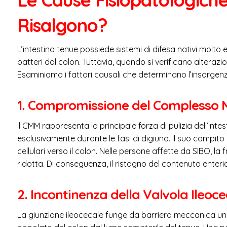
Risalgono?
L’intestino tenue possiede sistemi di difesa nativi molto 
batteri dal colon. Tuttavia, quando si verificano alteraz
Esaminiamo i fattori causali che determinano l’insorgen
1. Compromissione del Complesso 
Il CMM rappresenta la principale forza di pulizia dell’inte
esclusivamente durante le fasi di digiuno. Il suo compito co
cellulari verso il colon. Nelle persone affette da SIBO, la
ridotta. Di conseguenza, il ristagno del contenuto enteric
2. Incontinenza della Valvola Ileoce
La giunzione ileocecale funge da barriera meccanica un