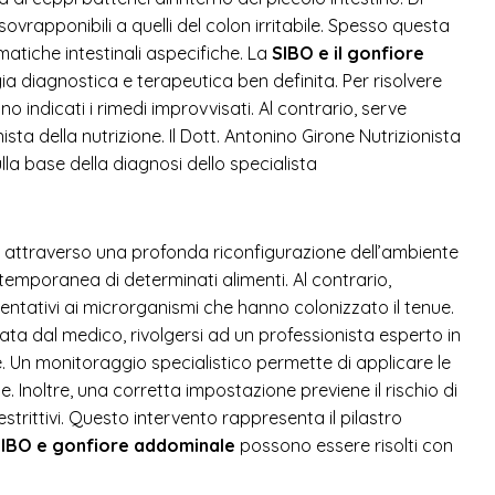
vrapponibili a quelli del colon irritabile. Spesso questa
atiche intestinali aspecifiche. La
SIBO e il gonfiore
a diagnostica e terapeutica ben definita. Per risolvere
no indicati i rimedi improvvisati. Al contrario, serve
ta della nutrizione. Il Dott. Antonino Girone Nutrizionista
lla base della diagnosi dello specialista
a attraverso una profonda riconfigurazione dell’ambiente
emporanea di determinati alimenti. Al contrario,
rmentativi ai microrganismi che hanno colonizzato il tenue.
ta dal medico, rivolgersi ad un professionista esperto in
e. Un monitoraggio specialistico permette di applicare le
. Inoltre, una corretta impostazione previene il rischio di
trittivi. Questo intervento rappresenta il pilastro
IBO e gonfiore addominale
possono essere risolti con