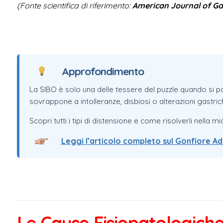
(Fonte scientifica di riferimento:
American Journal of Gas
Approfondimento
La SIBO è solo una delle tessere del puzzle quando si pa
sovrappone a intolleranze, disbiosi o alterazioni gastric
Scopri tutti i tipi di distensione e come risolverli nella mi
Leggi l’articolo completo sul Gonfiore A
Le Cause Fisiopatologiche