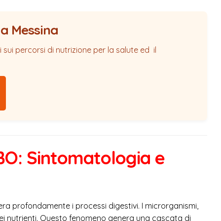
 a Messina
sui percorsi di nutrizione per la salute ed il
IBO: Sintomatologia e
ra profondamente i processi digestivi. I microrganismi,
 dei nutrienti. Questo fenomeno genera una cascata di