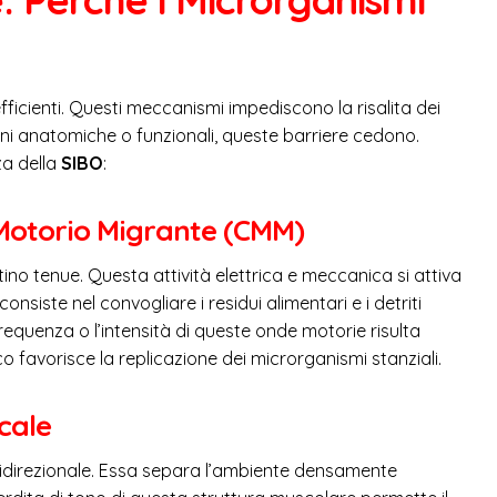
efficienti. Questi meccanismi impediscono la risalita dei
ioni anatomiche o funzionali, queste barriere cedono.
za della
SIBO
:
Motorio Migrante (CMM)
stino tenue. Questa attività elettrica e meccanica si attiva
nsiste nel convogliare i residui alimentari e i detriti
 frequenza o l’intensità di queste onde motorie risulta
o favorisce la replicazione dei microrganismi stanziali.
cale
idirezionale. Essa separa l’ambiente densamente