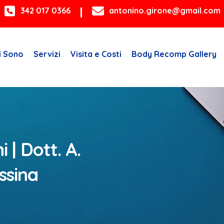
342 017 0366
antonino.girone@gmail.com
i Sono
Servizi
Visita e Costi
Body Recomp Gallery
 | Dott. A.
ssina