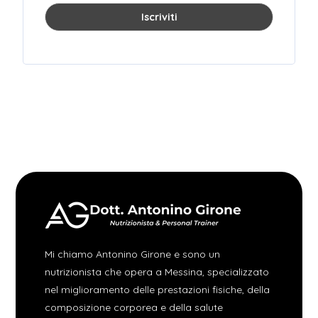
Mi chiamo Antonino Girone e sono un
nutrizionista che opera a Messina, specializzato
nel miglioramento delle prestazioni fisiche, della
composizione corporea e della salute