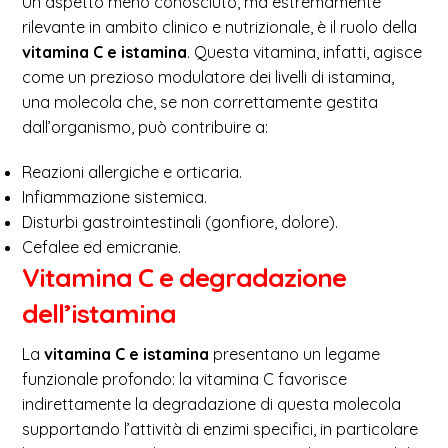
Un aspetto meno conosciuto, ma estremamente
rilevante in ambito clinico e nutrizionale, è il ruolo della
vitamina C e istamina
. Questa vitamina, infatti, agisce
come un prezioso modulatore dei livelli di istamina,
una molecola che, se non correttamente gestita
dall’organismo, può contribuire a:
Reazioni allergiche e orticaria.
Infiammazione sistemica.
Disturbi gastrointestinali (gonfiore, dolore).
Cefalee ed emicranie.
Vitamina C e degradazione
dell’istamina
La
vitamina C e istamina
presentano un legame
funzionale profondo: la vitamina C favorisce
indirettamente la degradazione di questa molecola
supportando l’attività di enzimi specifici, in particolare