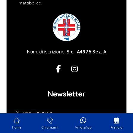
metabolica.
Num. di iscrizione:
Sic_A4976 Sez. A
Newsletter
Nome e Cognome
Home
Chiamami
WhatsApp
Prenota