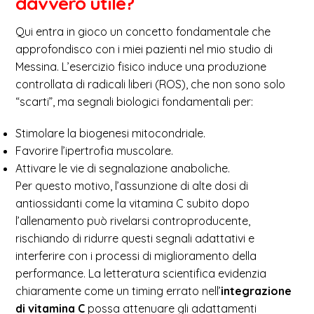
davvero utile?
Qui entra in gioco un concetto fondamentale che
approfondisco con i miei pazienti nel mio studio di
Messina. L’esercizio fisico induce una produzione
controllata di radicali liberi (ROS), che non sono solo
“scarti”, ma segnali biologici fondamentali per:
Stimolare la biogenesi mitocondriale.
Favorire l’ipertrofia muscolare.
Attivare le vie di segnalazione anaboliche.
Per questo motivo, l’assunzione di alte dosi di
antiossidanti come la vitamina C subito dopo
l’allenamento può rivelarsi controproducente,
rischiando di ridurre questi segnali adattativi e
interferire con i processi di miglioramento della
performance. La letteratura scientifica evidenzia
chiaramente come un timing errato nell’
integrazione
di vitamina C
possa attenuare gli adattamenti