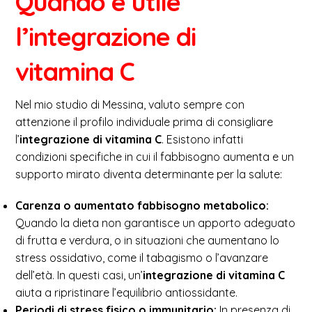
Quando è utile
l’integrazione di
vitamina C
Nel mio studio di Messina, valuto sempre con
attenzione il profilo individuale prima di consigliare
l’
integrazione di vitamina C
. Esistono infatti
condizioni specifiche in cui il fabbisogno aumenta e un
supporto mirato diventa determinante per la salute:
Carenza o aumentato fabbisogno metabolico:
Quando la dieta non garantisce un apporto adeguato
di frutta e verdura, o in situazioni che aumentano lo
stress ossidativo, come il tabagismo o l’avanzare
dell’età. In questi casi, un’
integrazione di vitamina C
aiuta a ripristinare l’equilibrio antiossidante.
Periodi di stress fisico o immunitario:
In presenza di