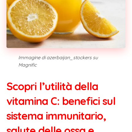
Immagine di azerbaijan_stockers su
Magnific
Scopri l’utilità della
vitamina C: benefici sul
sistema immunitario,
salute delle ossa e