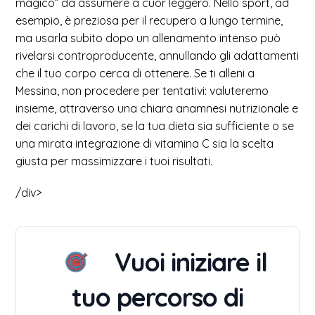
magico” da assumere a cuor leggero. Nello sport, ad
esempio, è preziosa per il recupero a lungo termine,
ma usarla subito dopo un allenamento intenso può
rivelarsi controproducente, annullando gli adattamenti
che il tuo corpo cerca di ottenere. Se ti alleni a
Messina, non procedere per tentativi: valuteremo
insieme, attraverso una chiara anamnesi nutrizionale e
dei carichi di lavoro, se la tua dieta sia sufficiente o se
una mirata integrazione di vitamina C sia la scelta
giusta per massimizzare i tuoi risultati.
/div>
Vuoi iniziare il
tuo percorso di