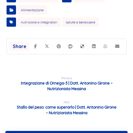
Alimentazione
nutrizione e integratori
salute e benessere
Previous
Integrazione di Omega-3 | Dott. Antonino Girone –
Nutrizionista Messina
Next
Stallo del peso: come superarlo | Dott. Antonino Girone
– Nutrizionista Messina