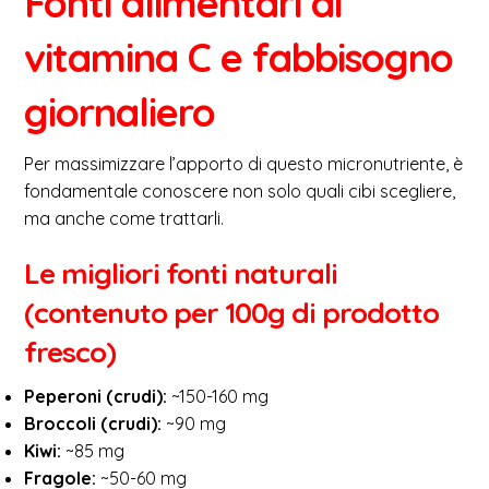
Fonti alimentari di
vitamina C e fabbisogno
giornaliero
Per massimizzare l’apporto di questo micronutriente, è
fondamentale conoscere non solo quali cibi scegliere,
ma anche come trattarli.
Le migliori fonti naturali
(contenuto per 100g di prodotto
fresco)
Peperoni (crudi):
~150-160 mg
Broccoli (crudi):
~90 mg
Kiwi:
~85 mg
Fragole:
~50-60 mg