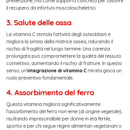
prevenzione, ma come supporto concreto per favorire
il recupero da infortuni muscoloscheletrici.
3. Salute delle ossa
La vitamina C stimola l’attività degli osteoblasti e
migliora la sintesi della matrice ossea, riducendo il
rischio di fragilità nel lungo termine. Una carenza
prolungata può compromettere la qualità del tessuto
connettivo, aumentando il rischio di fratture. In questo
senso, un’
integrazione di vitamina C
mirata gioca un
ruolo preventivo fondamentale.
4. Assorbimento del ferro
Questa vitamina migliora significativamente
l’assorbimento del ferro non-eme (di origine vegetale),
risultando imprescindibile per donne in età fertile,
sportivi e per chi segue regimi alimentari vegetariani o