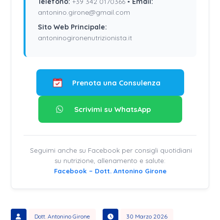
Telefono:
+39 342 0170366
•
Email:
antonino.girone@gmail.com
Sito Web Principale:
antoninogironenutrizionista.it
Prenota una Consulenza
Scrivimi su WhatsApp
Seguimi anche su Facebook per consigli quotidiani
su nutrizione, allenamento e salute:
Facebook – Dott. Antonino Girone
Dott. Antonino Girone
30 Marzo 2026