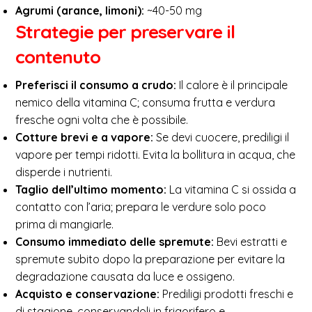
Agrumi (arance, limoni):
~40-50 mg
Strategie per preservare il
contenuto
Preferisci il consumo a crudo:
Il calore è il principale
nemico della vitamina C; consuma frutta e verdura
fresche ogni volta che è possibile.
Cotture brevi e a vapore:
Se devi cuocere, prediligi il
vapore per tempi ridotti. Evita la bollitura in acqua, che
disperde i nutrienti.
Taglio dell’ultimo momento:
La vitamina C si ossida a
contatto con l’aria; prepara le verdure solo poco
prima di mangiarle.
Consumo immediato delle spremute:
Bevi estratti e
spremute subito dopo la preparazione per evitare la
degradazione causata da luce e ossigeno.
Acquisto e conservazione:
Prediligi prodotti freschi e
di stagione, conservandoli in frigorifero e