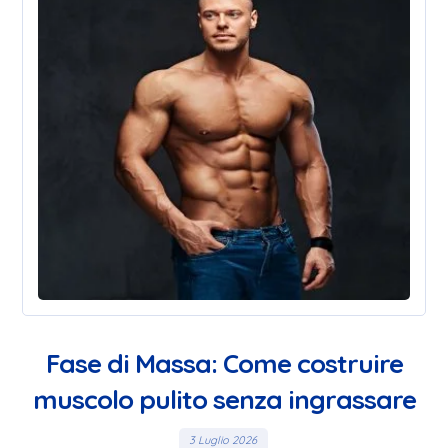
Fase di Massa: Come costruire
muscolo pulito senza ingrassare
3 Luglio 2026