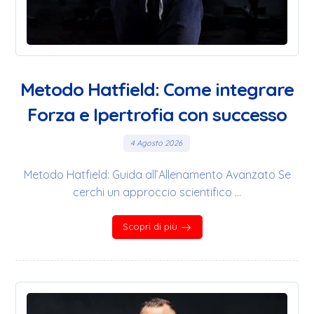
Metodo Hatfield: Come integrare
Forza e Ipertrofia con successo
4 Agosto 2026
Metodo Hatfield: Guida all’Allenamento Avanzato Se
cerchi un approccio scientifico ...
Scopri di più