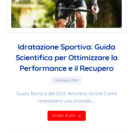
Idratazione Sportiva: Guida
Scientifica per Ottimizzare la
Performance e il Recupero
26 Giugno 2026
Guida Tecnica del Dott. Antonino Girone Come
mantenere una ottimale ...
Scopri di più