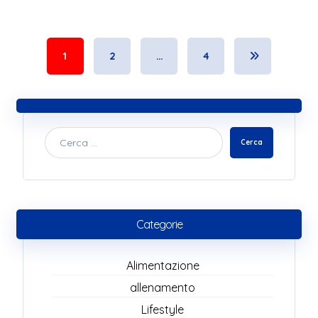
1
2
…
4
Cerca
Categorie
Alimentazione
allenamento
Lifestyle