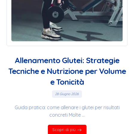
Allenamento Glutei: Strategie
Tecniche e Nutrizione per Volume
e Tonicità
28 Giugno 2026
Guida pratica: come allenare i glutei per risultati
concreti Molte ...
Scopri di più