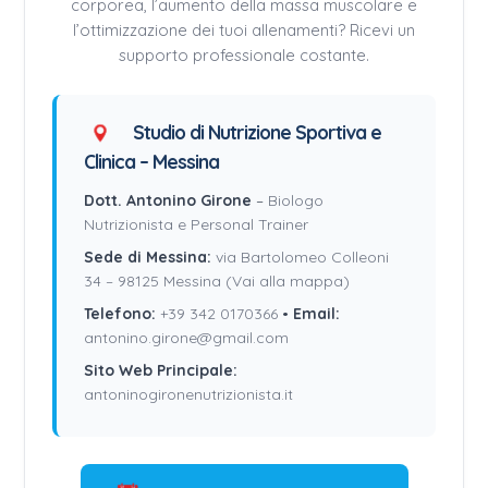
corporea, l’aumento della massa muscolare e
l’ottimizzazione dei tuoi allenamenti? Ricevi un
supporto professionale costante.
Studio di Nutrizione Sportiva e
Clinica – Messina
Dott. Antonino Girone
–
Biologo
Nutrizionista e Personal Trainer
Sede di Messina:
via Bartolomeo Colleoni
34 – 98125 Messina (Vai alla mappa)
Telefono:
+39 342 0170366
•
Email:
antonino.girone@gmail.com
Sito Web Principale:
antoninogironenutrizionista.it