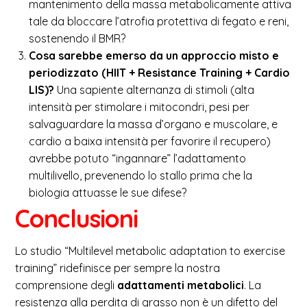
mantenimento della massa metabolicamente attiva
tale da bloccare l’atrofia protettiva di fegato e reni,
sostenendo il BMR?
Cosa sarebbe emerso da un approccio misto e
periodizzato (HIIT + Resistance Training + Cardio
LIS)?
Una sapiente alternanza di stimoli (alta
intensità per stimolare i mitocondri, pesi per
salvaguardare la massa d’organo e muscolare, e
cardio a baixa intensità per favorire il recupero)
avrebbe potuto “ingannare” l’adattamento
multilivello, prevenendo lo stallo prima che la
biologia attuasse le sue difese?
Conclusioni
Lo studio “Multilevel metabolic adaptation to exercise
training” ridefinisce per sempre la nostra
comprensione degli
adattamenti metabolici
. La
resistenza alla perdita di grasso non è un difetto del