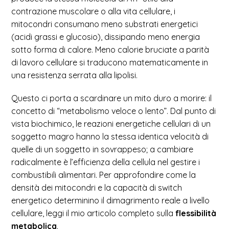
contrazione muscolare o alla vita cellulare, i
mitocondri consumano meno substrati energetici
(acidi grassi e glucosio), dissipando meno energia
sotto forma di calore. Meno calorie bruciate a parità
di lavoro cellulare si traducono matematicamente in
una resistenza serrata alla lipolisi.
Questo ci porta a scardinare un mito duro a morire: il
concetto di “metabolismo veloce o lento”. Dal punto di
vista biochimico, le reazioni energetiche cellulari di un
soggetto magro hanno la stessa identica velocità di
quelle di un soggetto in sovrappeso; a cambiare
radicalmente è l’efficienza della cellula nel gestire i
combustibili alimentari. Per approfondire come la
densità dei mitocondri e la capacità di switch
energetico determinino il dimagrimento reale a livello
cellulare, leggi il mio articolo completo sulla
flessibilità
metabolica
.