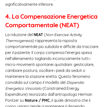
significativamente inferiore.
4. La Compensazione Energetica
Comportamentale (NEAT)
La riduzione del
NEAT
(
Non-Exercise Activity
Thermogenesis
) rappresenta la risposta
comportamentale più subdola e difficile da tracciare
per il paziente. Il corpo compensa l’energia spesa
nell’allenamento tagliando inconsciamente tutti i
micro-movimenti spontanei quotidiani: gesticolare,
cambiare postura, oscillare i piedi da seduti o
mantenere la stazione eretta. Questo fenomeno
convalida sul campo il modello del
Dispendio
Energetico Vincolato
(Constrained Energy
Expenditure) teorizzato dall’antropologo Herman
Pontzer su
Nature / PMC
, il quale dimostra che il
corpo umano tende a mantenere il dispendio