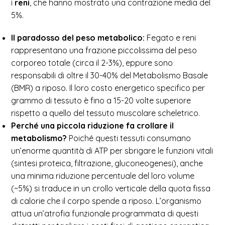
i
reni
, che hanno mostrato una contrazione media del
5%.
Il paradosso del peso metabolico:
Fegato e reni
rappresentano una frazione piccolissima del peso
corporeo totale (circa il 2-3%), eppure sono
responsabili di oltre il 30-40% del Metabolismo Basale
(BMR) a riposo. Il loro costo energetico specifico per
grammo di tessuto è fino a 15-20 volte superiore
rispetto a quello del tessuto muscolare scheletrico.
Perché una piccola riduzione fa crollare il
metabolismo?
Poiché questi tessuti consumano
un’enorme quantità di ATP per sbrigare le funzioni vitali
(sintesi proteica, filtrazione, gluconeogenesi), anche
una minima riduzione percentuale del loro volume
(~5%) si traduce in un crollo verticale della quota fissa
di calorie che il corpo spende a riposo. L’organismo
attua un’atrofia funzionale programmata di questi