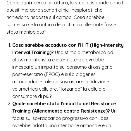
Come ogni ricerca di rottura, lo studio risponde a molti
quesiti ma apre scenari clinici inesplorati che
richiedono risposte sul campo. Cosa sarebbe
successo se la natura dello stimolo allenante fosse
stata manipolata?
Cosa sarebbe accaduto con l’HIIT (High-Intensity
Interval Training)?
Uno stimolo metabolico ad
altissima intensità e intermittenza avrebbe
innescato un impatto sul consumo di ossigeno
post-esercizio (EPOC) e sulla biogenesi
mitocondriale tale da sovrastare la riduzione
volumetrica cellulare, “forzando” la cellula a
consumare di più?
Quale sarebbe stato l’impatto del Resistance
Training (Allenamento contro Resistenze)?
Un
focus sul sovraccarico progressivo con i pesi
avrebbe indotto una ritenzione ormonale e un