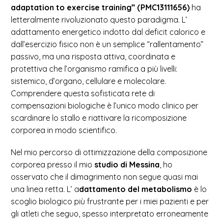
adaptation to exercise training” (PMC13111656)
ha
letteralmente rivoluzionato questo paradigma. L’
adattamento energetico indotto dal deficit calorico e
dall’esercizio fisico non è un semplice “rallentamento”
passivo, ma una risposta attiva, coordinata e
protettiva che l’organismo ramifica a più livelli:
sistemico, d’organo, cellulare e molecolare.
Comprendere questa sofisticata rete di
compensazioni biologiche è l’unico modo clinico per
scardinare lo stallo e riattivare la ricomposizione
corporea in modo scientifico.
Nel mio percorso di ottimizzazione della composizione
corporea presso il mio
studio di Messina
, ho
osservato che il dimagrimento non segue quasi mai
una linea retta. L’ a
dattamento del metabolismo
è lo
scoglio biologico più frustrante per i miei pazienti e per
gli atleti che seguo, spesso interpretato erroneamente