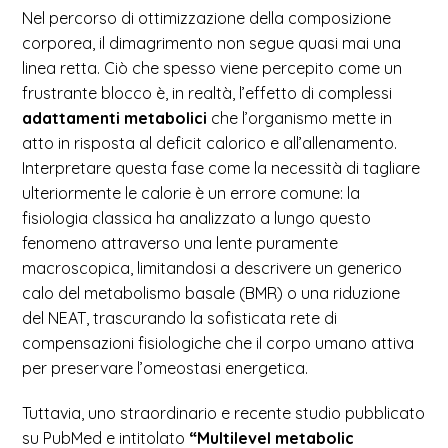
Nel percorso di ottimizzazione della composizione
corporea, il dimagrimento non segue quasi mai una
linea retta. Ciò che spesso viene percepito come un
frustrante blocco è, in realtà, l’effetto di complessi
adattamenti metabolici
che l’organismo mette in
atto in risposta al deficit calorico e all’allenamento.
Interpretare questa fase come la necessità di tagliare
ulteriormente le calorie è un errore comune: la
fisiologia classica ha analizzato a lungo questo
fenomeno attraverso una lente puramente
macroscopica, limitandosi a descrivere un generico
calo del metabolismo basale (BMR) o una riduzione
del NEAT, trascurando la sofisticata rete di
compensazioni fisiologiche che il corpo umano attiva
per preservare l’omeostasi energetica.
Tuttavia, uno straordinario e recente studio pubblicato
su PubMed e intitolato
“Multilevel metabolic