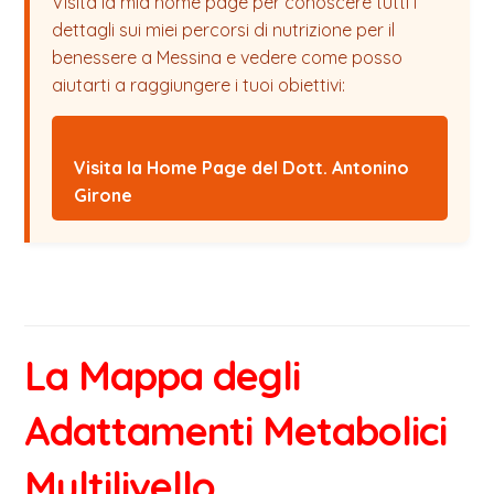
Visita la mia home page per conoscere tutti i
dettagli sui miei percorsi di nutrizione per il
benessere a Messina e vedere come posso
aiutarti a raggiungere i tuoi obiettivi:
Visita la Home Page del Dott. Antonino
Girone
La Mappa degli
Adattamenti Metabolici
Multilivello