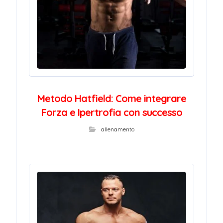
Metodo Hatfield: Come integrare
Forza e Ipertrofia con successo
allenamento