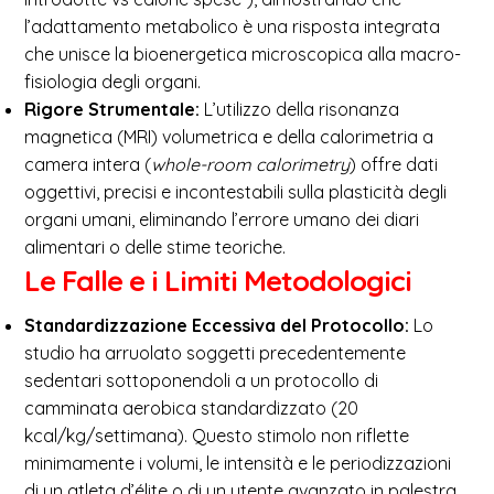
l’adattamento metabolico è una risposta integrata
che unisce la bioenergetica microscopica alla macro-
fisiologia degli organi.
Rigore Strumentale:
L’utilizzo della risonanza
magnetica (MRI) volumetrica e della calorimetria a
camera intera (
whole-room calorimetry
) offre dati
oggettivi, precisi e incontestabili sulla plasticità degli
organi umani, eliminando l’errore umano dei diari
alimentari o delle stime teoriche.
Le Falle e i Limiti Metodologici
Standardizzazione Eccessiva del Protocollo:
Lo
studio ha arruolato soggetti precedentemente
sedentari sottoponendoli a un protocollo di
camminata aerobica standardizzato (20
kcal/kg/settimana). Questo stimolo non riflette
minimamente i volumi, le intensità e le periodizzazioni
di un atleta d’élite o di un utente avanzato in palestra.