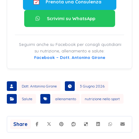
Prenota una Consulenza
Scrivimi su WhatsApp
Seguimi anche su Facebook per consigli quotidiani
su nutrizione, allenamento e salute:
Facebook – Dott. Antonino Girone
Dott. Antonino Girone
3 Giugno 2026
Salute
allenamento
nutrizione nello sport