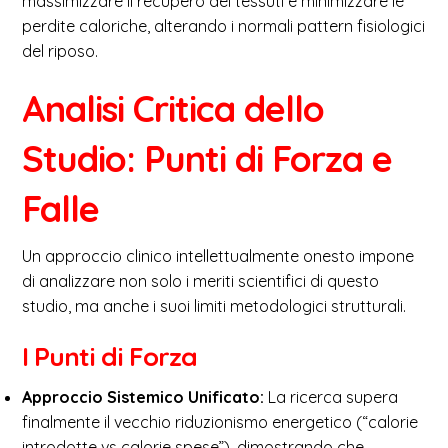
massimizzare il recupero dei tessuti e minimizzare le
perdite caloriche, alterando i normali pattern fisiologici
del riposo.
Analisi Critica dello
Studio: Punti di Forza e
Falle
Un approccio clinico intellettualmente onesto impone
di analizzare non solo i meriti scientifici di questo
studio, ma anche i suoi limiti metodologici strutturali.
I Punti di Forza
Approccio Sistemico Unificato:
La ricerca supera
finalmente il vecchio riduzionismo energetico (“calorie
introdotte vs calorie spese”), dimostrando che