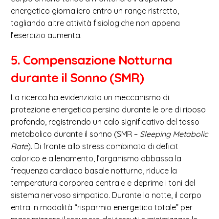
energetico giornaliero entro un range ristretto,
tagliando altre attività fisiologiche non appena
l’esercizio aumenta.
5. Compensazione Notturna
durante il Sonno (SMR)
La ricerca ha evidenziato un meccanismo di
protezione energetica persino durante le ore di riposo
profondo, registrando un calo significativo del tasso
metabolico durante il sonno (SMR –
Sleeping Metabolic
Rate
). Di fronte allo stress combinato di deficit
calorico e allenamento, l’organismo abbassa la
frequenza cardiaca basale notturna, riduce la
temperatura corporea centrale e deprime i toni del
sistema nervoso simpatico. Durante la notte, il corpo
entra in modalità “risparmio energetico totale” per