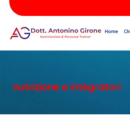
Home
Ch
nutrizione e integratori