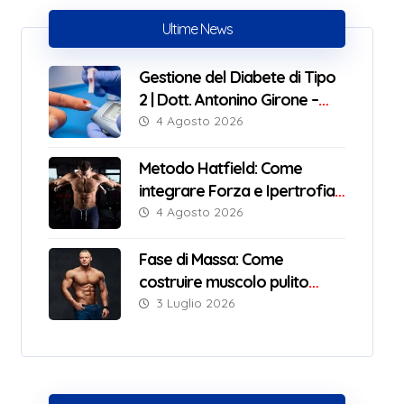
Ultime News
Gestione del Diabete di Tipo
2 | Dott. Antonino Girone –
Nutrizionista Messina
4 Agosto 2026
Metodo Hatfield: Come
integrare Forza e Ipertrofia
con successo
4 Agosto 2026
Fase di Massa: Come
costruire muscolo pulito
senza ingrassare
3 Luglio 2026