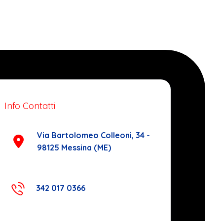
Info Contatti
Via Bartolomeo Colleoni, 34 -
98125 Messina (ME)
342 017 0366