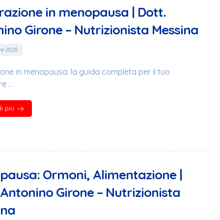
razione in menopausa | Dott.
ino Girone – Nutrizionista Messina
re 2025
ione in menopausa: la guida completa per il tuo
 ...
i più
ausa: Ormoni, Alimentazione |
 Antonino Girone – Nutrizionista
ina