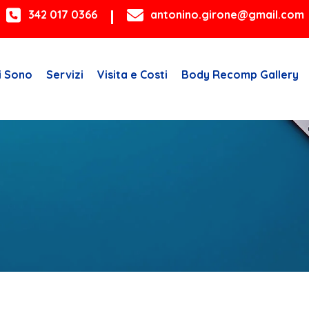
342 017 0366
antonino.girone@gmail.com
i Sono
Servizi
Visita e Costi
Body Recomp Gallery