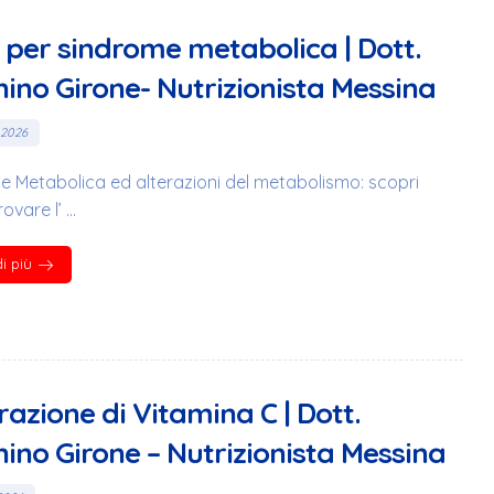
 per sindrome metabolica | Dott.
ino Girone- Nutrizionista Messina
 2026
 Metabolica ed alterazioni del metabolismo: scopri
vare l’ ...
i più
razione di Vitamina C | Dott.
ino Girone – Nutrizionista Messina