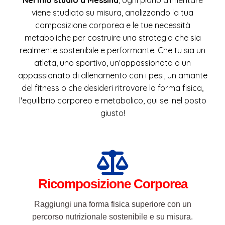
appassionato di allenamento con i pesi, un amante
del fitness o che desideri ritrovare la forma fisica,
l'equilibrio corporeo e metabolico, qui sei nel posto
giusto!
Ricomposizione Corporea
Raggiungi una forma fisica superiore con un
percorso nutrizionale sostenibile e su misura.
Lavoreremo insieme per ridurre la massa grassa e
proteggere il tuo tessuto muscolare, fornendo al tuo
organismo il supporto biochimico necessario per
massimizzare le performance e i risultati estetici.