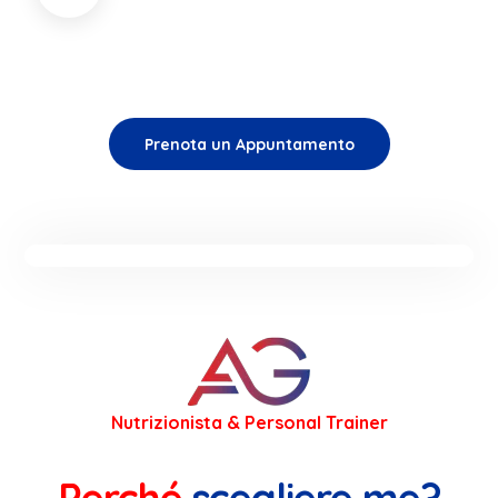
Nutrizionista & Personal Trainer
Perché
scegliere
me?
Il mio metodo nutrizionale si fonda su un approccio
altamente personalizzato e dinamico
, dove al
centro c'è sempre la persona, il suo stato di salute
e le sue specifiche necessità cliniche. Lontano da