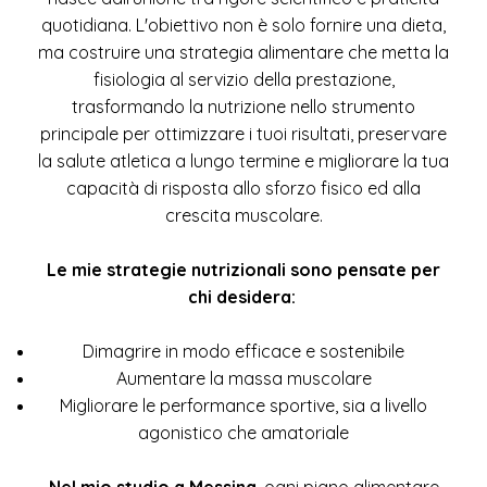
capacità di risposta allo sforzo fisico ed alla
crescita muscolare.
Le mie strategie nutrizionali sono pensate per
chi desidera:
Dimagrire in modo efficace e sostenibile
Aumentare la massa muscolare
Migliorare le performance sportive, sia a livello
agonistico che amatoriale
Nel mio studio a Messina
, ogni piano alimentare
viene studiato su misura, analizzando la tua
composizione corporea e le tue necessità
metaboliche per costruire una strategia che sia
realmente sostenibile e performante. Che tu sia un
atleta, uno sportivo, un'appassionata o un