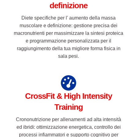
raggiungimento della tua migliore forma fisica in
sala pesi.
CrossFit & High Intensity
Training
Crononutrizione per allenamenti ad alta intensità
ed ibridi: ottimizzazione energetica, controllo dei
processi infiammatori e supporto cognitivo per
mantenere la massima lucidità durante ogni WOD.
Gestione gare Crossfit e Hyrox.