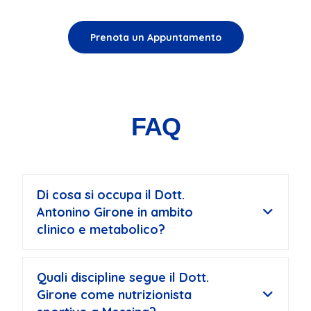
FAQ
Di cosa si occupa il Dott.
Antonino Girone in ambito
clinico e metabolico?
Quali discipline segue il Dott.
Girone come nutrizionista
sportivo a Messina?
Come viene valutato lo stato
nutrizionale e la
composizione corporea
durante la visita?