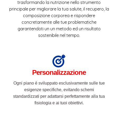
Personalizzazione
Ogni piano è sviluppato esclusivamente sulle tue
esigenze specifiche, evitando schemi
standardizzati per adattarsi perfettamente alla tua
fisiologia e ai tuoi obiettivi.
Approccio Dinamico
La nutrizione non è statica: monitoro
costantemente i tuoi progressi e i feedback del tuo