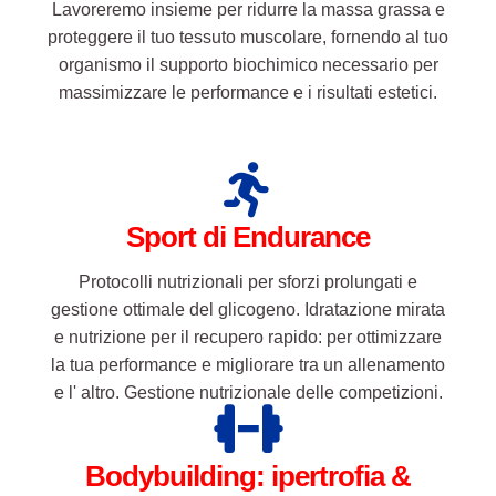
Sport di Endurance
Protocolli nutrizionali per sforzi prolungati e
gestione ottimale del glicogeno. Idratazione mirata
e nutrizione per il recupero rapido: per ottimizzare
la tua performance e migliorare tra un allenamento
e l' altro. Gestione nutrizionale delle competizioni.
Bodybuilding: ipertrofia &
definizione
Diete specifiche per l' aumento della massa
muscolare e definizione: gestione precisa dei
macronutrienti per massimizzare la sintesi proteica
e programmazione personalizzata per il