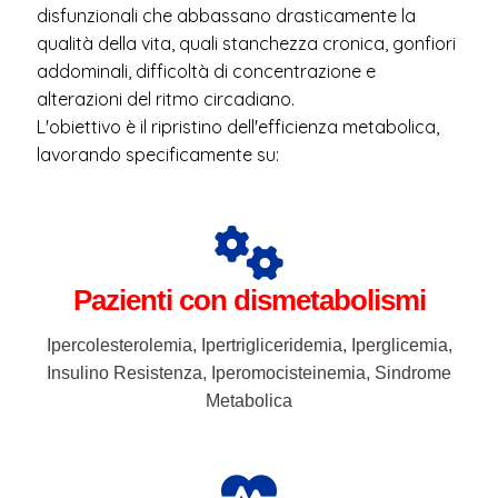
Pazienti con dismetabolismi
Ipercolesterolemia, Ipertrigliceridemia, Iperglicemia,
Insulino Resistenza, Iperomocisteinemia, Sindrome
Metabolica
Pazienti con patologie come
IBS, diabete di tipo 2, PMOS (PCOS), fibromialgia,
Tiroidite di Hashimoto, Sindrome Anticorpi Anti
Fosfolipidi, SIBO