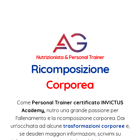
Nutrizionista & Personal Trainer
Ricomposizione
Corporea
Come
Personal Trainer certificato INVICTUS
Academy,
nutro una grande passione per
l'allenamento e la ricomposizione corporea. Dai
un'occhiata ad alcune
trasformazioni corporee
e,
se desideri maggiori informazioni, scrivimi su
Whatsapp oppure compila il modulo di contatto: ti
risponderò personalmente!