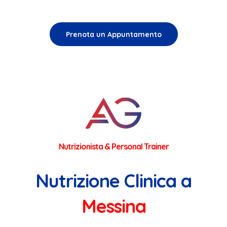
Nutrizionista & Personal Trainer
Nutrizione Clinica a
Messina
Il cibo non è solo energia:
è
informazione
. Ogni pasto
introduce molecole bioattive
che influenzano
l’equilibrio