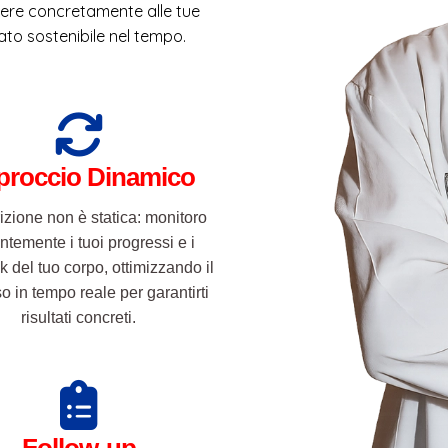
dere concretamente alle tue
to sostenibile nel tempo.
proccio Dinamico
izione non è statica: monitoro
ntemente i tuoi progressi e i
 del tuo corpo, ottimizzando il
o in tempo reale per garantirti
risultati concreti.
Follow-up