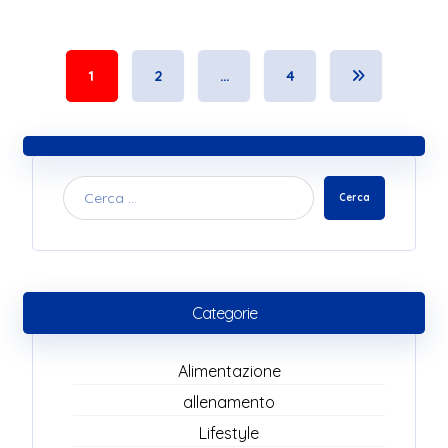
1
2
…
4
Cerca
Categorie
Alimentazione
allenamento
Lifestyle