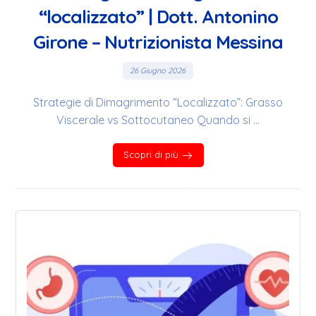
“localizzato” | Dott. Antonino
Girone – Nutrizionista Messina
26 Giugno 2026
Strategie di Dimagrimento “Localizzato”: Grasso
Viscerale vs Sottocutaneo Quando si ...
Scopri di più