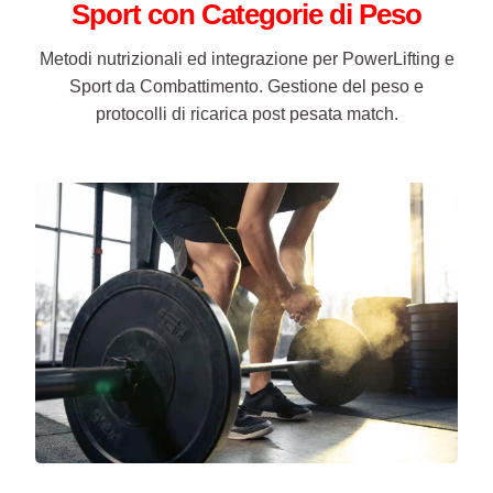
Sport con Categorie di Peso
Metodi nutrizionali ed integrazione per PowerLifting e
Sport da Combattimento. Gestione del peso e
protocolli di ricarica post pesata match.