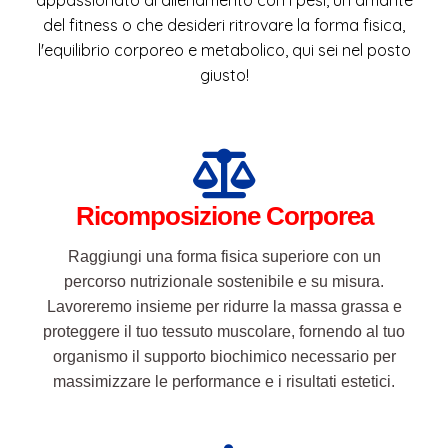
appassionato di allenamento con i pesi, un amante
del fitness o che desideri ritrovare la forma fisica,
l'equilibrio corporeo e metabolico, qui sei nel posto
giusto!
Ricomposizione Corporea
Raggiungi una forma fisica superiore con un
percorso nutrizionale sostenibile e su misura.
Lavoreremo insieme per ridurre la massa grassa e
proteggere il tuo tessuto muscolare, fornendo al tuo
organismo il supporto biochimico necessario per
massimizzare le performance e i risultati estetici.