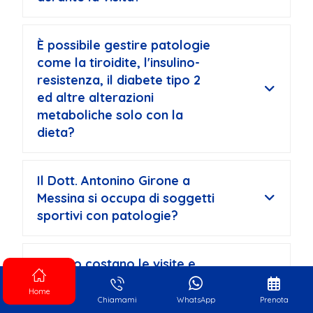
È possibile gestire patologie
come la tiroidite, l'insulino-
resistenza, il diabete tipo 2
ed altre alterazioni
metaboliche solo con la
dieta?
Il Dott. Antonino Girone a
Messina si occupa di soggetti
sportivi con patologie?
Quanto costano le visite e
come posso prenotare?
Home
Chiamami
WhatsApp
Prenota